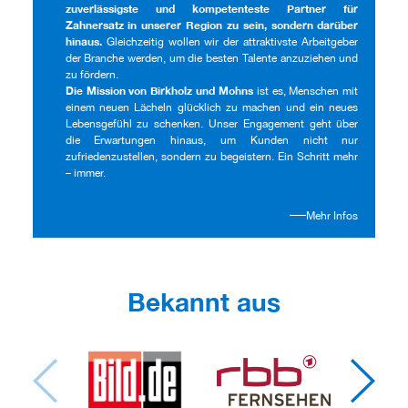
zuverlässigste und kompetenteste Partner für
Zahnersatz in unserer Region zu sein, sondern darüber
hinaus.
Gleichzeitig wollen wir der attraktivste Arbeitgeber
der Branche werden, um die besten Talente anzuziehen und
zu fördern.
Die Mission von Birkholz und Mohns
ist es, Menschen mit
einem neuen Lächeln glücklich zu machen und ein neues
Lebensgefühl zu schenken. Unser Engagement geht über
die Erwartungen hinaus, um Kunden nicht nur
zufriedenzustellen, sondern zu begeistern. Ein Schritt mehr
– immer.
Mehr Infos
Bekannt aus