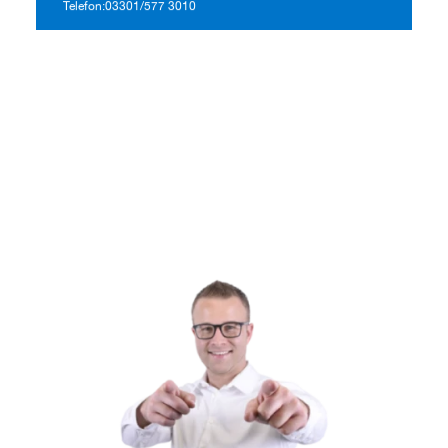
Telefon:
03301/577 3010